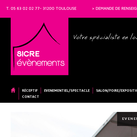
T. 05 63 02 02 77- 31200 TOULOUSE
> DEMANDE DE RENSEI
RÉCEPTIF
ACCUEIL
EVENEMENTIEL/SPECTACLE
SALON/FOIRE/EXPOSITI
CONTACT
EVENE