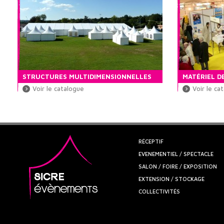
STRUCTURES MULTIDIMENSIONNELLES
MATÉRIEL D
Voir le catalogue
Voir le ca
RÉCEPTIF
EVENEMENTIEL / SPECTACLE
SALON / FOIRE / EXPOSITION
EXTENSION / STOCKAGE
COLLECTIVITÉS